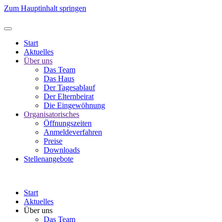
Zum Hauptinhalt springen
Start
Aktuelles
Über uns
Das Team
Das Haus
Der Tagesablauf
Der Elternbeirat
Die Eingewöhnung
Organisatorisches
Öffnungszeiten
Anmeldeverfahren
Preise
Downloads
Stellenangebote
Start
Aktuelles
Über uns
Das Team