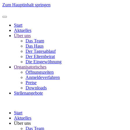
Zum Hauptinhalt springen
Start
Aktuelles
Über uns
Das Team
Das Haus
Der Tagesablauf
Der Elternbeirat
Die Eingewöhnung
Organisatorisches
Öffnungszeiten
Anmeldeverfahren
Preise
Downloads
Stellenangebote
Start
Aktuelles
Über uns
Das Team